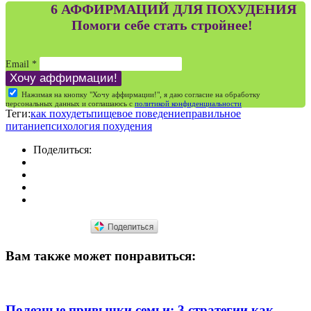
6 АФФИРМАЦИЙ ДЛЯ ПОХУДЕНИЯ
Помоги себе стать стройнее!
Email
*
Нажимая на кнопку "Хочу аффирмации!", я даю согласие на обработку
персональных данных и соглашаюсь c
политикой конфиденциальности
Теги:
как похудеть
пищевое поведение
правильное
питание
психология похудения
Поделиться:
Вам также может понравиться:
Полезные привычки семьи: 3 стратегии как