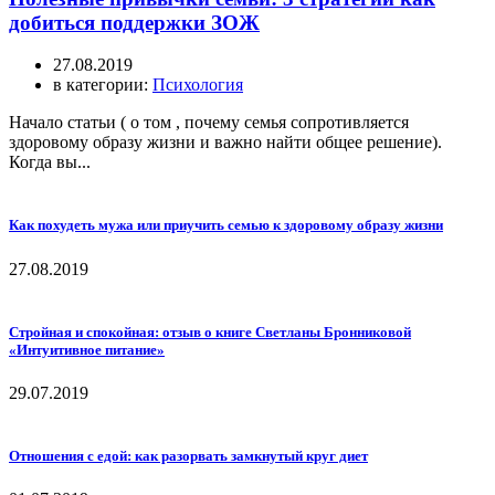
добиться поддержки ЗОЖ
27.08.2019
в категории:
Психология
Начало статьи ( о том , почему семья сопротивляется
здоровому образу жизни и важно найти общее решение).
Когда вы...
Как похудеть мужа или приучить семью к здоровому образу жизни
27.08.2019
Стройная и спокойная: отзыв о книге Светланы Бронниковой
«Интуитивное питание»
29.07.2019
Отношения с едой: как разорвать замкнутый круг диет