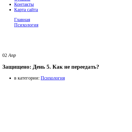
Контакты
Карта сайта
Главная
Психология
Защищено: День 5. Как не переедать?
Психология
02
Апр
Защищено: День 5. Как не переедать?
в категории:
Психология