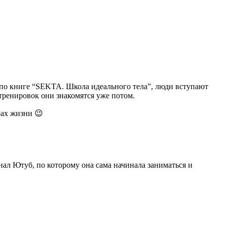
 по книге “SEKTA. Школа идеального тела”, люди вступают
тренировок они знакомятся уже потом.
рах жизни 😉
нал Ютуб, по которому она сама начинала заниматься и