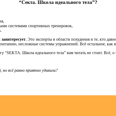
“Секта. Школа идеального тела”?
ия,
ными системами спортивных тренировок,
.
 заинтересует
. Это эксперты в области похудения и те, кто давн
питанию, несложные системы упражнений. Всё остальное, как я
гу “SEKTA. Школа идеального тела” вам читать не стоит. Всё, о 
, но всё равно приятно удивили?