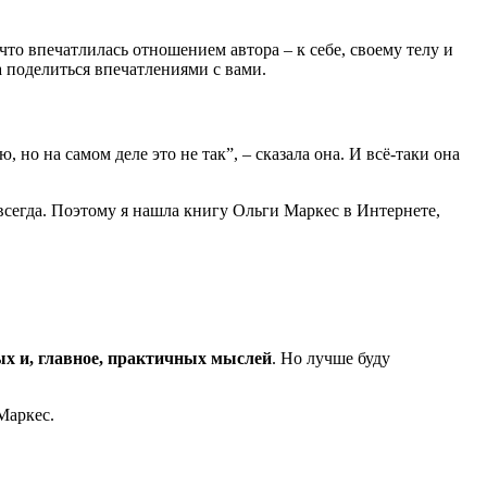
что впечатлилась отношением автора – к себе, своему телу и
а поделиться впечатлениями с вами.
но на самом деле это не так”, – сказала она. И всё-таки она
 всегда. Поэтому я нашла книгу Ольги Маркес в Интернете,
х и, главное, практичных мыслей
. Но лучше буду
Маркес.