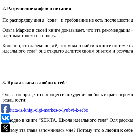
2. Разрушение мифов о питании
По распорядку дня я “сова”, и требование не есть после шести 
Ольга Маркес в своей книге доказывает, что эта рекомендация 
идёт вам только на пользу.
Конечно, это далеко не всё, что можно найти в книге по теме 
идеального тела” она открыто делится своим опытом и результ
3. Яркая глава о любви к себе
Ольга говорит, что в процессе похудения любовь играет огром
реальности:
А заодно в книге “SEKTA. Школа идеального тела” Оля рассказ
Почему эта глава запомнилась мне? Потому что
о любви к себ