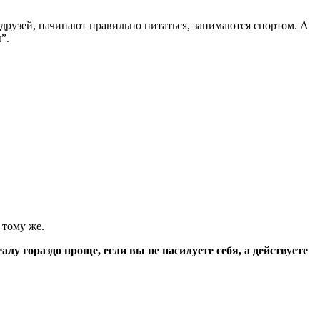
 друзей, начинают правильно питаться, занимаются спортом. А
”.
 тому же.
алу гораздо проще, если вы не насилуете себя, а действуете