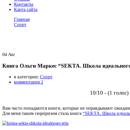
Контакты
Карта сайта
Главная
Спорт
Книга Ольги Маркес “SEKTA. Школа идеального тела” – 
Спорт
04
Авг
Книга Ольги Маркес “SEKTA. Школа идеального т
в категории:
Спорт
комментария 2
10/10 - (1 голос)
Вам часто попадаются книги, которые не оправдывают ожидан
Для меня таким сюрпризом стала книга
“SEKTA. Школа идеаль