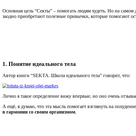
Основная цель “Секты” – помогать людям худеть. Но на самом 
заодно приобретают полезные привычки, которые помогают ос
1. Понятие идеального тела
Автор книги “SEKTA. Школа идеального тела” говорит, что:
Лично я такое определение вижу впервые, но оно очень отзывае
А ещё, я думаю, что эта мысль помогает взглянуть на похудени
в гармонии со своим организмом
.