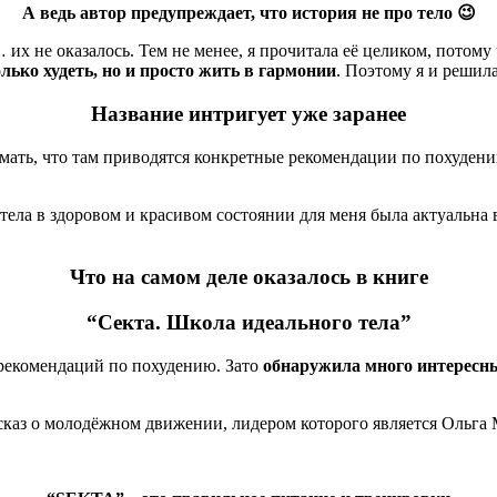
А ведь автор предупреждает, что история не про тело 😉
их не оказалось. Тем не менее, я прочитала её целиком, потому 
лько худеть, но и просто жить в гармонии
. Поэтому я и решил
Название интригует уже заранее
ать, что там приводятся конкретные рекомендации по похудению, 
 тела в здоровом и красивом состоянии для меня была актуальна
Что на самом деле оказалось в книге
“Секта. Школа идеального тела”
 рекомендаций по похудению. Зато
обнаружила много интересны
ссказ о молодёжном движении, лидером которого является Ольга 