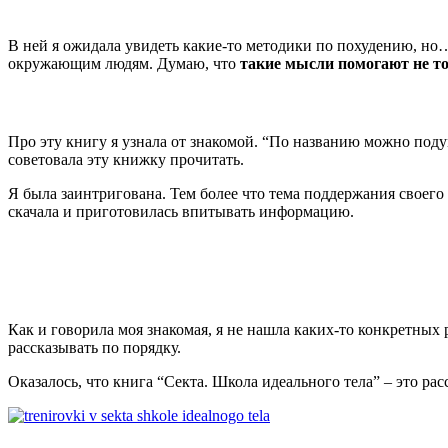
В ней я ожидала увидеть какие-то методики по похудению, но… 
окружающим людям. Думаю, что
такие мысли помогают не то
Про эту книгу я узнала от знакомой. “По названию можно подум
советовала эту книжку прочитать.
Я была заинтригована. Тем более что тема поддержания своего
скачала и приготовилась впитывать информацию.
Как и говорила моя знакомая, я не нашла каких-то конкретных
рассказывать по порядку.
Оказалось, что книга “Секта. Школа идеального тела” – это ра