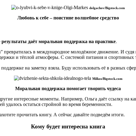
dolgachov/Bigstock.com
Любовь к себе – поистине волшебное средство
ы
 результаты даёт моральная поддержка на практике
.
та” превратилась в международное молодёжное движение. И судя
ддержки и тёплой атмосферы. С системой питания и спортивных 
 поддержке на заметку взяла. Буду использовать её в разных сфе
Milkos/Bigstock.com
Моральная поддержка помогает творить чудеса
 другие интересные моменты. Например, Ольга даёт ссылку на ка
 ей удалось остаться стройной во время беременности.
ахотите прочитать книгу. А сейчас давайте подведём итоги.
Кому будет интересна книга