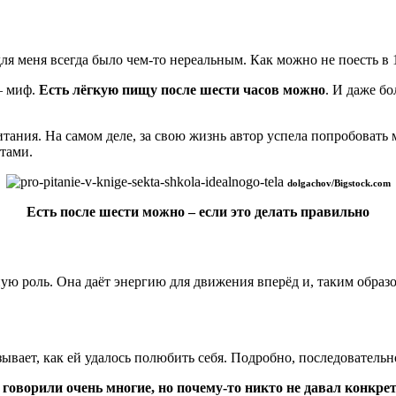
для меня всегда было чем-то нереальным. Как можно не поесть в 
– миф.
Есть лёгкую пищу после шести часов можно
. И даже б
питания. На самом деле, за свою жизнь автор успела попробовать
атами.
dolgachov/Bigstock.com
Есть после шести можно – если это делать правильно
ную роль. Она даёт энергию для движения вперёд и, таким образ
ывает, как ей удалось полюбить себя. Подробно, последовательн
е говорили очень многие, но почему-то никто не давал конкр