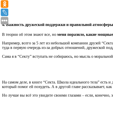
4. Важность дружеской поддержки и правильной атмосфер
В теории об этом знают все, но
меня поразило, какие мощные
Например, всего за 5 лет из небольшой компании друзей “Сек
туда в первую очередь из-за добрых отношений, дружеской по
Сама я в “Секту” вступать не собираюсь, но мысль о моральной
На самом деле, в книге “Секта. Школа идеального тела” есть и
который помог ей похудеть. А в другой главе рассказывает, как
Но лучше вы всё это увидите своими глазами – если, конечно, з