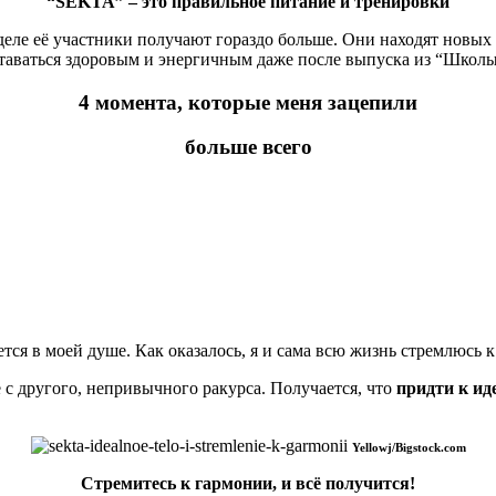
“SEKTA” – это правильное питание и тренировки
деле её участники получают гораздо больше. Они находят новых
таваться здоровым и энергичным даже после выпуска из “Школы
4 момента, которые меня зацепили
больше всего
тся в моей душе. Как оказалось, я и сама всю жизнь стремлюсь к
е с другого, непривычного ракурса. Получается, что
придти к иде
Yellowj/Bigstock.com
Стремитесь к гармонии, и всё получится!