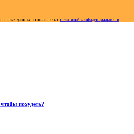
сональных данных и соглашаюсь c
политикой конфиденциальности
 чтобы похудеть?