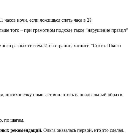
11 часов ночи, если ложишься спать часа в 2?
ольше того – при грамотном подходе такое “нарушение правил”
 много разных систем. И на страницах книги “Секта. Школа
ом, потихонечку помогает воплотить ваш идеальный образ в
о, по шагам.
етных рекомендаций
. Ольга оказалась первой, кто это сделал.