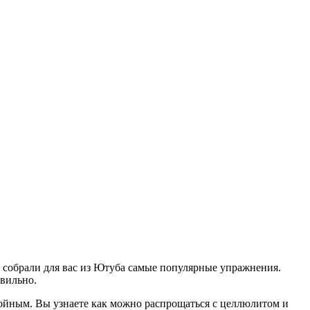
ы собрали для вас из Ютуба самые популярные упражнения.
авильно.
тройным. Вы узнаете как можно распрощаться с целлюлитом и