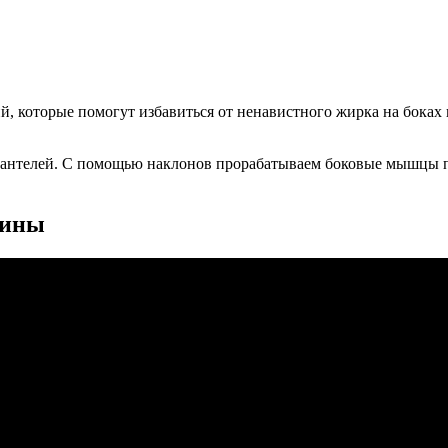
 которые помогут избавиться от ненавистного жирка на боках и
антелей. С помощью наклонов прорабатываем боковые мышцы пре
щины