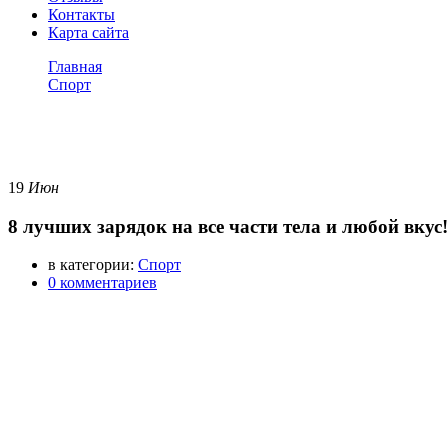
Контакты
Карта сайта
Главная
Спорт
8 лучших зарядок на все части тела и любой вкус!
Спорт
19
Июн
8 лучших зарядок на все части тела и любой вкус!
в категории:
Спорт
0 комментариев