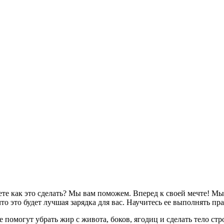
ете как это сделать? Мы вам поможем. Вперед к своей мечте! М
о это будет лучшая зарядка для вас. Научитесь ее выполнять пр
 помогут убрать жир с живота, боков, ягодиц и сделать тело с