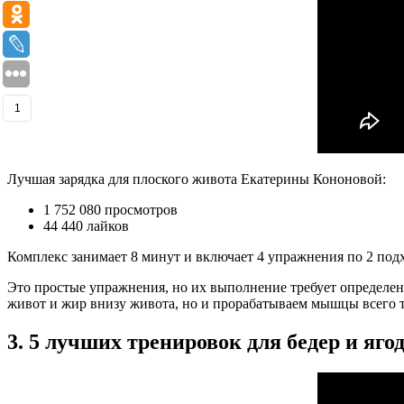
1
Лучшая зарядка для плоского живота Екатерины Кононовой:
1 752 080 просмотров
44 440 лайков
Комплекс занимает 8 минут и включает 4 упражнения по 2 подх
Это простые упражнения, но их выполнение требует определен
живот и жир внизу живота, но и прорабатываем мышцы всего т
3. 5 лучших тренировок для бедер и яго