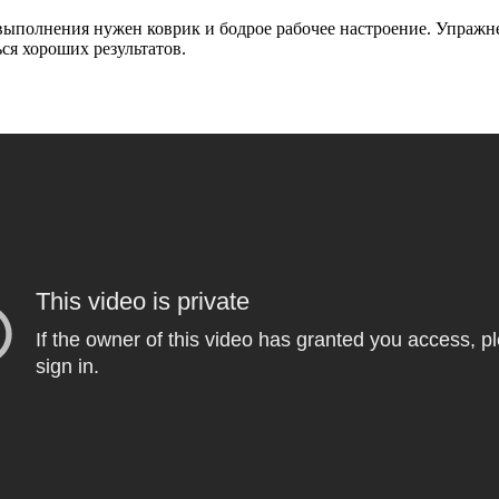
 выполнения нужен коврик и бодрое рабочее настроение. Упражн
ся хороших результатов.