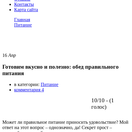
Контакты
Карта сайта
Главная
Питание
Готовим вкусно и полезно: обед правильного питания
Питание
16
Апр
Готовим вкусно и полезно: обед правильного
питания
в категории:
Питание
комментария 4
10/10 - (1
голос)
Может ли правильное питание приносить удовольствие? Мой
ответ на этот вопрос – однозначно, да! Секрет прост –