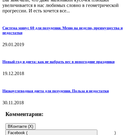
увеличивается в нас любимых словно в геометрической
прогрессии. И есть хочется все...
Система минус 60 для похудения. Меню на неделю, преимущества и
недостатки
29.01.2019
Новый год и диета: как не набрать вес в новогодние праздники
19.12.2018
Низкоуглеводная диета для похудения. Польза и недостатки
30.11.2018
Комментарии:
ВКонтакте (
X
)
Facebook (
)