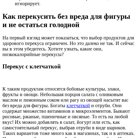
игнорирует.
Как перекусить без вреда для фигуры
и не остаться голодной
На первый взгляд может показаться, что выбор продуктов для
здорового перекуса ограничен. Но это далеко не так. И сейчас
вы в этом убедитесь. Хотите узнать, какие они,
низкокалорийные перекусы?
Перекус с клетчаткой
К таким продуктам относятся бобовые культуры, злаки,
фрукты и овощи. Небольшая порция салата с оливковым
маслом и лимонным соком или рагу из овощей насытят вас
без вреда для фигуры. Богаты
клетчаткой
и отруби. Они
содержат множество витаминов и микроэлементов. Бывают
рисовые, ржаные, пшеничные и овсяные. То есть на любой
вкус! Их можно добавлять в салат, йогурт или есть, как
самостоятельный перекус, выбрав отруби в виде шариков.
Таких вариантов тоже много как в магазинах, так и в аптеках.