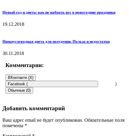
Новый год и диета: как не набрать вес в новогодние праздники
19.12.2018
Низкоуглеводная диета для похудения. Польза и недостатки
30.11.2018
Комментарии:
ВКонтакте (
X
)
Facebook (
)
Обычные (0)
Добавить комментарий
Ваш адрес email не будет опубликован.
Обязательные поля
помечены
*
Комментарий
*