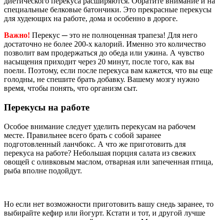
диетического перекуса расширяются. Обратите внимание и на
специальные белковые батончики. Это прекрасные перекусы
для худеющих на работе, дома и особенно в дороге.
Важно!
Перекус ─ это не полноценная трапеза! Для него
достаточно не более 200-х калорий. Именно это количество
позволит вам продержаться до обеда или ужина. А чувство
насыщения приходит через 20 минут, после того, как вы
поели. Поэтому, если после перекуса вам кажется, что вы еще
голодны, не спешите брать добавку. Вашему мозгу нужно
время, чтобы понять, что организм сыт.
Перекусы на работе
Особое внимание следует уделить перекусам на рабочем
месте. Правильнее всего брать с собой заранее
подготовленный ланчбокс. А что же приготовить для
перекуса на работе? Небольшая порция салата из свежих
овощей с оливковым маслом, отварная или запеченная птица,
рыба вполне подойдут.
Но если нет возможности приготовить вашу снедь заранее, то
выбирайте кефир или йогурт. Кстати и тот, и другой лучше