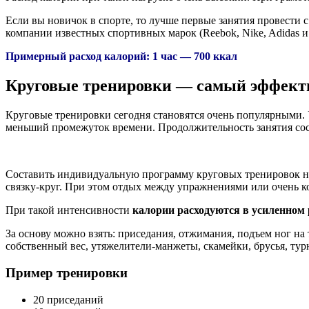
Если вы новичок в спорте, то лучше первые занятия провести 
компании известных спортивных марок (Reebok, Nike, Adidas и т
Примерный расход калорий: 1 час — 700 ккал
Круговые тренировки — самый эффекти
Круговые тренировки сегодня становятся очень популярными. Уд
меньший промежуток времени. Продолжительность занятия сос
Составить индивидуальную программу круговых тренировок н
связку-круг. При этом отдых между упражнениями или очень коро
При такой интенсивности
калории расходуются в усиленном
За основу можно взять: приседания, отжимания, подъем ног на
собственный вес, утяжелители-манжеты, скамейки, брусья, турн
Пример тренировки
20 приседаний