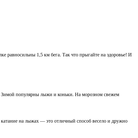
ке равносильны 1,5 км бега. Так что прыгайте на здоровье! И
а. Зимой популярны лыжи и коньки. На морозном свежем
и катание на лыжах — это отличный способ весело и дружно