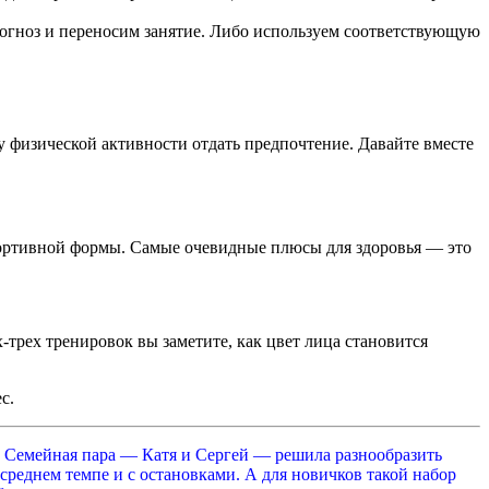
рогноз и переносим занятие. Либо используем соответствующую
ду физической активности отдать предпочтение. Давайте вместе
портивной формы. Самые очевидные плюсы для здоровья — это
трех тренировок вы заметите, как цвет лица становится
с.
. Семейная пара — Катя и Сергей — решила разнообразить
реднем темпе и с остановками. А для новичков такой набор