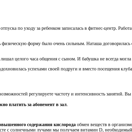
тпуска по уходу за ребенком записалась в фитнес-центр. Работа
 физическую форму было очень сильным. Наташа договорилась с 
лишал целого часа общения с сыном. И бабушка не всегда могла
вдохновилась успехами своей подруги и вместо посещения клуба 
возможностей регулируете частоту и интенсивность занятий. Вы с
жно платить за абонемент в зал
.
овышенного содержания кислорода
обмен веществ в организме
есте с солнечными лучами мы получаем витамин D, необходимый