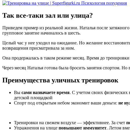
Так все-таки зал или улица?
Приведем пример из реальной жизни. Наталья после затяжного о
групповое занятие начиналось в шесть.
Целый час у нее уходил на ожидание. Но желание восстановить
возвращения присматривала за ним.
Она продержалась в таком режиме месяц. Время до тренировки 
Через месяц Наталья готова была бросить занятия спортом. Но 
Преимущества уличных тренировок
Вы
сами назначаете время
. С учетом своих физических 
детской площадкой
Спорт под открытым небом экономит ваши деньги:
не ну
Тренировки на свежем воздухе — эффективнее. За счет
п
Упражнения на улице
повышают иммунитет
. Летом вм