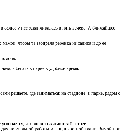
 в офисе у нее заканчивалась в пять вечера. А ближайшее
мамой, чтобы та забирала ребенка из садика и до ее
 помочь.
начала бегать в парке в удобное время.
ами решаете, где заниматься: на стадионе, в парке, рядом с
 ускоряется, и калории сжигаются быстрее
 для нормальной работы мышц и костной ткани. Зимой при