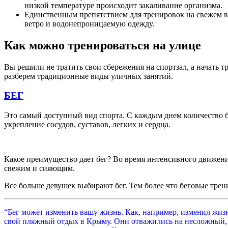
низкой температуре происходит закаливание организма.
Единственным препятствием для тренировок на свежем во
ветро и водонепроницаемую одежду.
Как можно тренироваться на улице
Вы решили не тратить свои сбережения на спортзал, а начать 
разберем традиционные виды уличных занятий.
БЕГ
Это самый доступный вид спорта. С каждым днем количество б
укрепление сосудов, суставов, легких и сердца.
Какое преимущество дает бег? Во время интенсивного движени
свежим и сияющим.
Все больше девушек выбирают бег. Тем более что беговые тре
“Бег может изменить вашу жизнь. Как, например, изменил жиз
свой пляжный отдых в Крыму. Они отважились на несложный, н