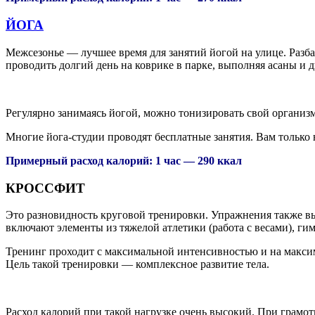
ЙОГА
Межсезонье — лучшее время для занятий йогой на улице. Разба
проводить долгий день на коврике в парке, выполняя асаны и 
Регулярно занимаясь йогой, можно тонизировать свой организ
Многие йога-студии проводят бесплатные занятия. Вам только
Примерный расход калорий: 1 час — 290 ккал
КРОССФИТ
Это разновидность круговой тренировки. Упражнения также вы
включают элементы из тяжелой атлетики (работа с весами), ги
Тренинг проходит с максимальной интенсивностью и на макси
Цель такой тренировки — комплексное развитие тела.
Расход калорий при такой нагрузке очень высокий. При грамо