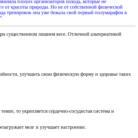
обвиняла плохих организаторов похода, которые не
рге от красоты природы. Но не от собственной физической
года тренировок она уже бежала свой первый полумарафон в
”
 при существенном лишнем весе. Отличной альтернативой
тройности, улучшить свою физическую форму и здоровье таких
емпе, то укрепляется сердечно-сосудистая система и
езагружает мозг и улучшает настроение.