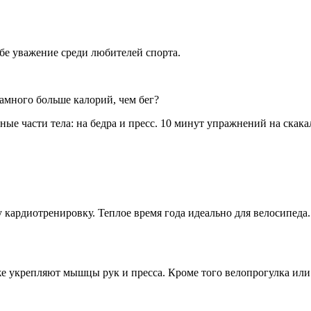
ебе уважение среди любителей спорта.
намного больше калорий, чем бег?
ые части тела: на бедра и пресс. 10 минут упражнений на скакал
у кардиотренировку. Теплое время года идеально для велосипед
кже укрепляют мышцы рук и пресса. Кроме того велопрогулка ил