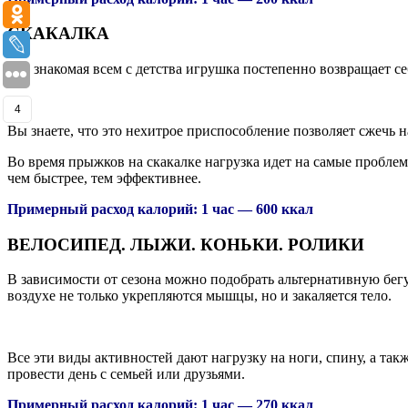
СКАКАЛКА
Эта знакомая всем с детства игрушка постепенно возвращает с
4
Вы знаете, что это нехитрое приспособление позволяет сжечь 
Во время прыжков на скакалке нагрузка идет на самые проблемн
чем быстрее, тем эффективнее.
Примерный расход калорий: 1 час — 600 ккал
ВЕЛОСИПЕД. ЛЫЖИ. КОНЬКИ. РОЛИКИ
В зависимости от сезона можно подобрать альтернативную бег
воздухе не только укрепляются мышцы, но и закаляется тело.
Все эти виды активностей дают нагрузку на ноги, спину, а та
провести день с семьей или друзьями.
Примерный расход калорий: 1 час — 270 ккал