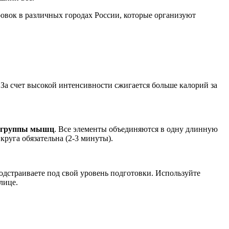
ровок в различных городах России, которые организуют
. За счет высокой интенсивности сжигается больше калорий за
е группы мышц
. Все элементы объединяются в одну длинную
круга обязательна (2-3 минуты).
одстраиваете под свой уровень подготовки. Используйте
лице.