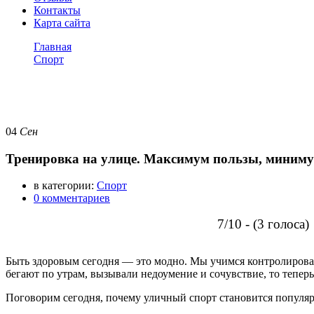
Контакты
Карта сайта
Главная
Спорт
Тренировка на улице. Максимум пользы, минимум обору
Спорт
04
Сен
Тренировка на улице. Максимум пользы, миниму
в категории:
Спорт
0 комментариев
7/10 - (3 голоса)
Быть здоровым сегодня — это модно. Мы учимся контролироват
бегают по утрам, вызывали недоумение и сочувствие, то тепер
Поговорим сегодня, почему уличный спорт становится популяр