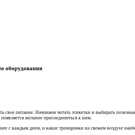
дования
м оборудования
ь свое питание. Начинаем читать этикетки и выбирать полезные
ь появляется желание присоединиться к ним.
нее с каждым днем, и какие тренировки на свежем воздухе наи