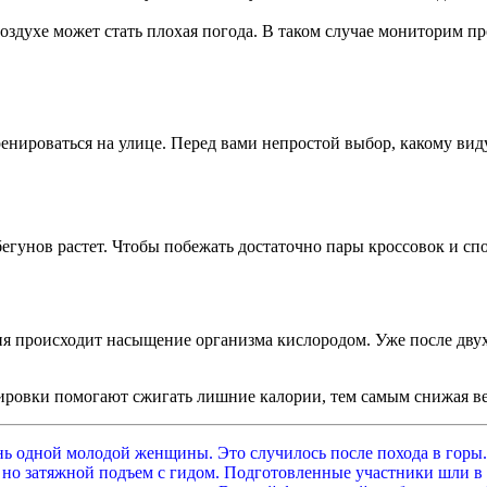
здухе может стать плохая погода. В таком случае мониторим п
тренироваться на улице. Перед вами непростой выбор, какому ви
егунов растет. Чтобы побежать достаточно пары кроссовок и с
я происходит насыщение организма кислородом. Уже после двух-
нировки помогают сжигать лишние калории, тем самым снижая ве
нь одной молодой женщины. Это случилось после похода в горы
о затяжной подъем с гидом. Подготовленные участники шли в с